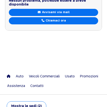
Nessun problema, potrebbe essere a breve
disponibile
Avvisami via mail
Chiamaci ora
Auto
Veicoli Commerciali
Usato
Promozioni
Assistenza
Contatti
Mostra
le sedi (2)