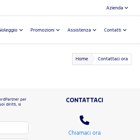
Azienda
Noleggio
Promozioni
Assistenza
Contatti
Home
Contattaci ora
FordPartner per
CONTATTACI
 diritti, si
Chiamaci ora