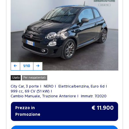
1/10
Usato
Per neopatentati
City Car, 3 porte
NERO
Elettrica/benzina, Euro 6d
999 cc, 69 CV (51 kW)
Cambio Manuale, Trazione Anteriore
Immatr. 7/2020
€ 11.900
Prezzo in
Promozione