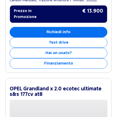
Cambio Manuale, Trazione Anteriore
Immatr. 5/2022
€ 13.900
Prezzo in
Promozione
Richiedi info
Test drive
Hai un usato?
Finanziamento
OPEL Grandland x 2.0 ecotec ultimate
s&s 177cv at8