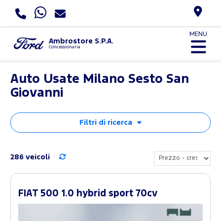
MENU
Ambrostore S.P.A.
Concessionaria
Auto Usate Milano Sesto San
Giovanni
Filtri di ricerca
286 veicoli
FIAT 500 1.0 hybrid sport 70cv