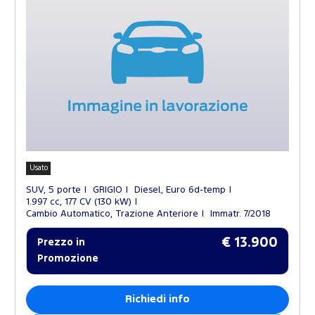
Usato
SUV, 5 porte
GRIGIO
Diesel, Euro 6d-temp
1.997 cc, 177 CV (130 kW)
Cambio Automatico, Trazione Anteriore
Immatr. 7/2018
€ 13.900
Prezzo in
Promozione
Richiedi info