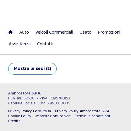
Auto
Veicoli Commerciali
Usato
Promozioni
Assistenza
Contatti
Mostra
le sedi (2)
Ambrostore S.P.A.
REA: mi 1626281 - P.IVA: 13195780153
Capitale Sociale: Euro 3.990.000 i.v.
Privacy Policy Ford Italia
Privacy Policy Ambrostore S.P.A.
Cookie Policy
Impostazioni cookie
Termini e condizioni
Credits