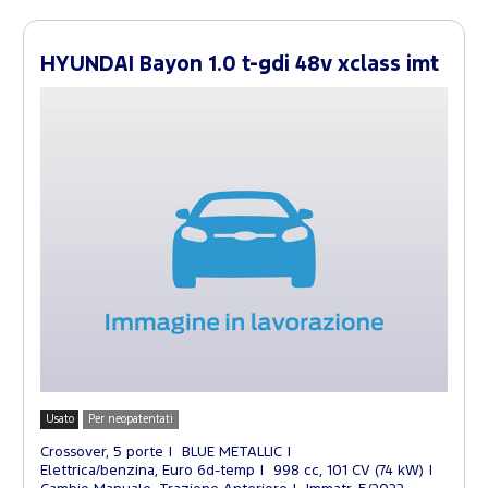
HYUNDAI Bayon 1.0 t-gdi 48v xclass imt
Usato
Per neopatentati
Crossover, 5 porte
BLUE METALLIC
Elettrica/benzina, Euro 6d-temp
998 cc, 101 CV (74 kW)