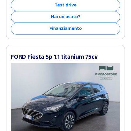
Test drive
Hai un usato?
Finanziamento
FORD Fiesta 5p 1.1 titanium 75cv