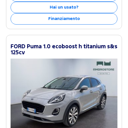
Hai un usato?
Finanziamento
FORD Puma 1.0 ecoboost h titanium s&s
125cv