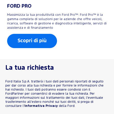
FORD PRO
Massimizza la tua produttività con Ford Pro™: Ford Pro™ è la
gamma completa di soluzioni per le aziende che offre veicoli,
ricarica, software di gestione e diagnostica intelligente, servizi di
assistenza e di finanziamento
Scopri di più
La tua richiesta
Ford Italia S.p.A. tratterà i tuoi dati personali riportati di seguito
per dar corso alla tua richiesta e per fornire le informazioni che
hai richiesto. I tuoi dati potranno essere condivisi con il
FordPartner per consentirci di evadere la tua richiesta. Per
maggiori informazioni sul trattamento dei tuoi dati, l'eventuale
trasferimento all'estero nonché sui tuoi diritti, si prega di
consultare l'
Informativa Privacy
della Ford.