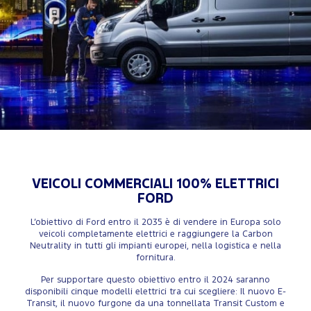
VEICOLI COMMERCIALI 100% ELETTRICI
FORD
L’obiettivo di Ford entro il 2035 è di vendere in Europa solo
veicoli completamente elettrici e raggiungere la Carbon
Neutrality in tutti gli impianti europei, nella logistica e nella
fornitura.
Per supportare questo obiettivo entro il 2024 saranno
disponibili cinque modelli elettrici tra cui scegliere: Il nuovo E-
Transit, il nuovo furgone da una tonnellata Transit Custom e