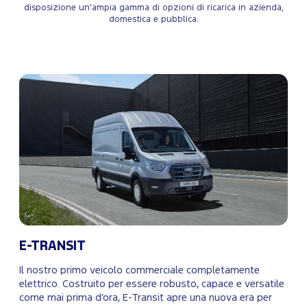
disposizione un'ampia gamma di opzioni di ricarica in azienda,
domestica e pubblica.
E-TRANSIT
Il nostro primo veicolo commerciale completamente
elettrico. Costruito per essere robusto, capace e versatile
come mai prima d’ora, E-Transit apre una nuova era per