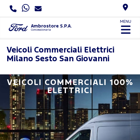
MENU
Ambrostore S.P.A.
Concessionaria
Veicoli Commerciali Elettrici
Milano Sesto San Giovanni
VEICOLI COMMERCIALI 100%
ELETTRICI