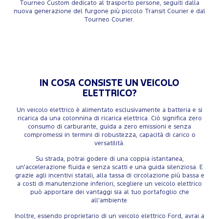
Tourneo Custom dedicato al trasporto persone, seguiti dalla
nuova generazione del furgone più piccolo Transit Courier e dal
Tourneo Courier.
IN COSA CONSISTE UN VEICOLO
ELETTRICO?
Un veicolo elettrico è alimentato esclusivamente a batteria e si
ricarica da una colonnina di ricarica elettrica. Ciò significa zero
consumo di carburante, guida a zero emissioni e senza
compromessi in termini di robustezza, capacità di carico o
versatilità.
Su strada, potrai godere di una coppia istantanea,
un'accelerazione fluida e senza scatti e una guida silenziosa. E
grazie agli incentivi statali, alla tassa di circolazione più bassa e
a costi di manutenzione inferiori, scegliere un veicolo elettrico
può apportare dei vantaggi sia al tuo portafoglio che
all'ambiente.
Inoltre, essendo proprietario di un veicolo elettrico Ford, avrai a