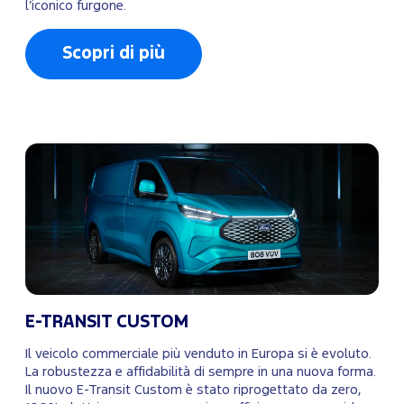
l’iconico furgone.
Scopri di più
E-TRANSIT CUSTOM
Il veicolo commerciale più venduto in Europa si è evoluto.
La robustezza e affidabilità di sempre in una nuova forma.
Il nuovo E-Transit Custom è stato riprogettato da zero,