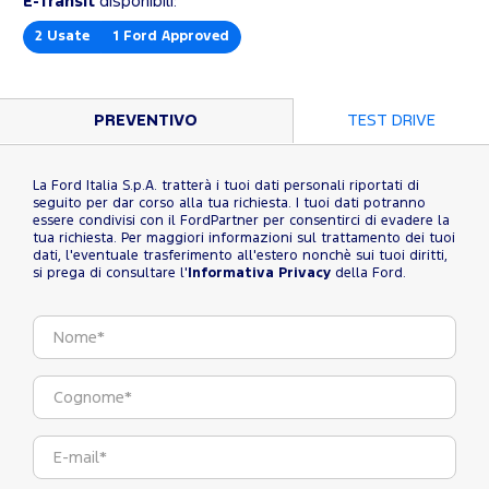
E-Transit
disponibili:
2
Usate
1
Ford Approved
PREVENTIVO
TEST DRIVE
La Ford Italia S.p.A. tratterà i tuoi dati personali riportati di
seguito per dar corso alla tua richiesta. I tuoi dati potranno
essere condivisi con il FordPartner per consentirci di evadere la
tua richiesta. Per maggiori informazioni sul trattamento dei tuoi
dati, l'eventuale trasferimento all'estero nonchè sui tuoi diritti,
si prega di consultare l'
Informativa Privacy
della Ford.