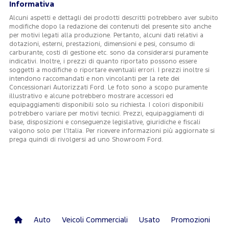
Informativa
Alcuni aspetti e dettagli dei prodotti descritti potrebbero aver subito
modifiche dopo la redazione dei contenuti del presente sito anche
per motivi legati alla produzione. Pertanto, alcuni dati relativi a
dotazioni, esterni, prestazioni, dimensioni e pesi, consumo di
carburante, costi di gestione etc. sono da considerarsi puramente
indicativi. Inoltre, i prezzi di quanto riportato possono essere
soggetti a modifiche o riportare eventuali errori. I prezzi inoltre si
intendono raccomandati e non vincolanti per la rete dei
Concessionari Autorizzati Ford. Le foto sono a scopo puramente
illustrativo e alcune potrebbero mostrare accessori ed
equipaggiamenti disponibili solo su richiesta. I colori disponibili
potrebbero variare per motivi tecnici. Prezzi, equipaggiamenti di
base, disposizioni e conseguenze legislative, giuridiche e fiscali
valgono solo per l’Italia. Per ricevere informazioni più aggiornate si
prega quindi di rivolgersi ad uno Showroom Ford.
Auto
Veicoli Commerciali
Usato
Promozioni