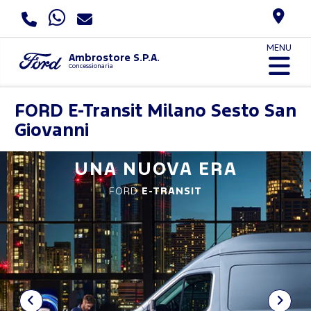
MENU
Ambrostore S.P.A.
Concessionaria
FORD
E-Transit Milano Sesto San
Giovanni
UNA NUOVA ERA
FORD
E-TRANSIT