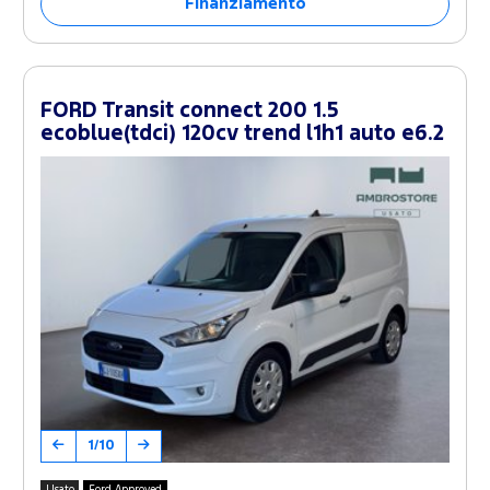
Finanziamento
FORD Transit connect 200 1.5
ecoblue(tdci) 120cv trend l1h1 auto e6.2
1/10
Usato
Ford Approved