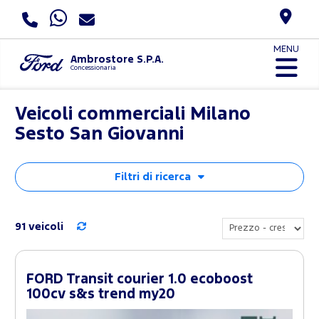
MENU
Ambrostore S.P.A.
Concessionaria
Veicoli commerciali Milano
Sesto San Giovanni
Filtri di ricerca
91 veicoli
FORD Transit courier 1.0 ecoboost
100cv s&s trend my20