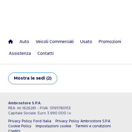
Auto
Veicoli Commerciali
Usato
Promozioni
Assistenza
Contatti
Mostra
le sedi (2)
Ambrostore S.P.A.
REA: mi 1626281 - P.IVA: 13195780153
Capitale Sociale: Euro 3.990.000 i.v.
Privacy Policy Ford Italia
Privacy Policy Ambrostore S.P.A.
Cookie Policy
Impostazioni cookie
Termini e condizioni
Credits