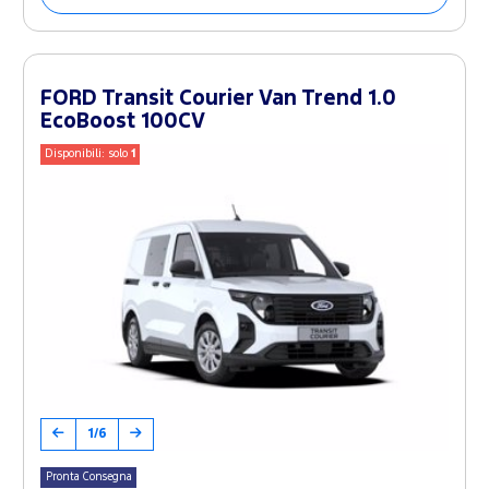
FORD Transit Courier Van Trend 1.0
EcoBoost 100CV
Disponibili: solo
1
1/6
Pronta Consegna