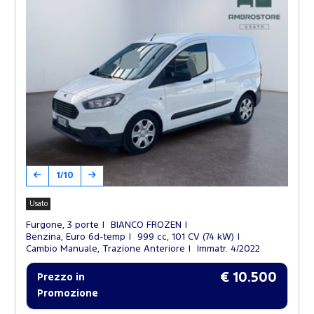
1/10
Usato
Furgone, 3 porte
BIANCO FROZEN
Benzina, Euro 6d-temp
999 cc, 101 CV (74 kW)
Cambio Manuale, Trazione Anteriore
Immatr. 4/2022
€ 10.500
Prezzo in
Promozione