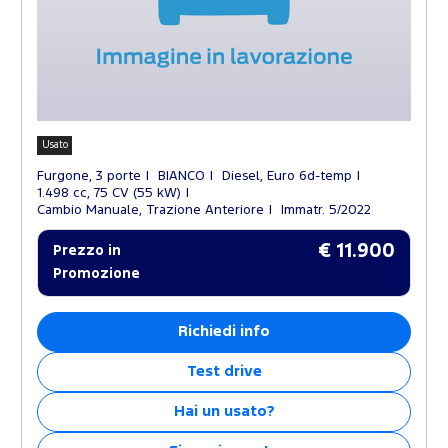
Usato
Furgone, 3 porte
BIANCO
Diesel, Euro 6d-temp
1.498 cc, 75 CV (55 kW)
Cambio Manuale, Trazione Anteriore
Immatr. 5/2022
€ 11.900
Prezzo in
Promozione
Richiedi info
Test drive
Hai un usato?