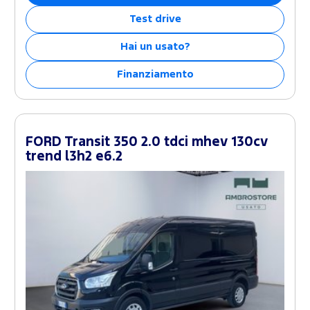
Test drive
Hai un usato?
Finanziamento
FORD Transit 350 2.0 tdci mhev 130cv
trend l3h2 e6.2