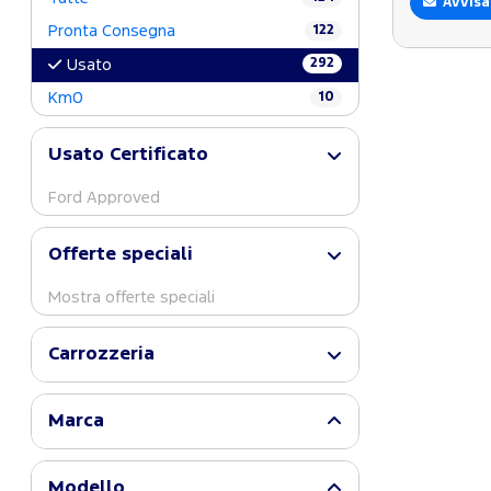
Avvisa
Pronta Consegna
122
292
Usato
Km0
10
Usato Certificato
Ford Approved
Offerte speciali
Mostra offerte speciali
Carrozzeria
Marca
Modello