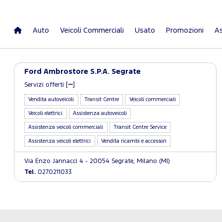
Auto
Veicoli Commerciali
Usato
Promozioni
As
Ford Ambrostore S.P.A. Segrate
Servizi offerti [
]
Vendita autoveicoli
Transit Centre
Veicoli commerciali
Veicoli elettrici
Assistenza autoveicoli
Assistenza veicoli commerciali
Transit Centre Service
Assistenza veicoli elettrici
Vendita ricambi e accessori
Via Enzo Jannacci 4 - 20054 Segrate, Milano (MI)
Tel.
0270211033