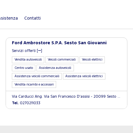
sistenza
Contatti
Ford Ambrostore S.P.A. Sesto San Giovanni
Servizi offerti [
]
Vendita autoveicoli
Veicoli commerciali
Veicoli elettrici
Centro usato
Assistenza autoveicoli
Assistenza veicoli commerciali
Assistenza veicoli elettrici
Vendita ricambi e accessori
Via Carducci Ang. Via San Francesco D'assisi - 20099 Sesto San Giovanni (MI)
Tel.
0270211033