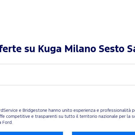
fferte su
Kuga Milano Sesto S
ordService e Bridgestone hanno unito esperienza e professionalità per
ariffe competitive e trasparenti su tutto il territorio nazionale per 
a Ford.