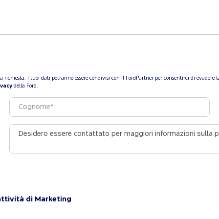
a tua richiesta. I tuoi dati potranno essere condivisi con il FordPartner per consentirci di evade
ivacy
della Ford.
ttività di Marketing