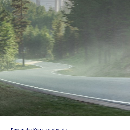
Pneumatici Kuga a partire da