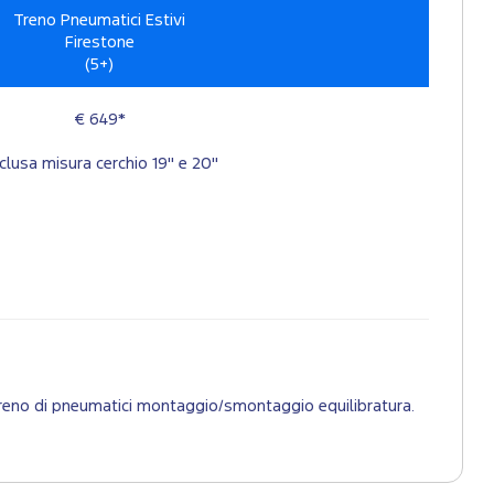
Treno Pneumatici Estivi
Firestone
(5+)
€ 649*
clusa misura cerchio 19" e 20"
 1 treno di pneumatici montaggio/smontaggio equilibratura.