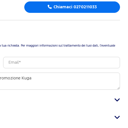
Chiamaci 0270211033
re la tua richiesta. Per maggiori informazioni sul trattamento dei tuoi dati, l'eventuale