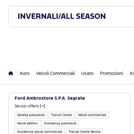
INVERNALI/ALL SEASON
Auto
Veicoli Commerciali
Usato
Promozioni
As
Ford Ambrostore S.P.A. Segrate
Servizi offerti [
]
Vendita autoveicoli
Transit Centre
Veicoli commerciali
Veicoli elettrici
Assistenza autoveicoli
Assistenza veicoli commerciali
Transit Centre Service