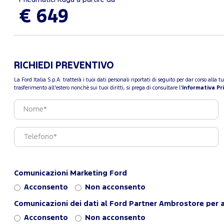
€ 649
RICHIEDI PREVENTIVO
La Ford Italia S.p.A. tratterà i tuoi dati personali riportati di seguito per dar corso all
trasferimento all'estero nonchè sui tuoi diritti, si prega di consultare l'
Informativa Pr
Comunicazioni Marketing Ford
Acconsento
Non acconsento
Comunicazioni dei dati al Ford Partner Ambrostore per a
Acconsento
Non acconsento