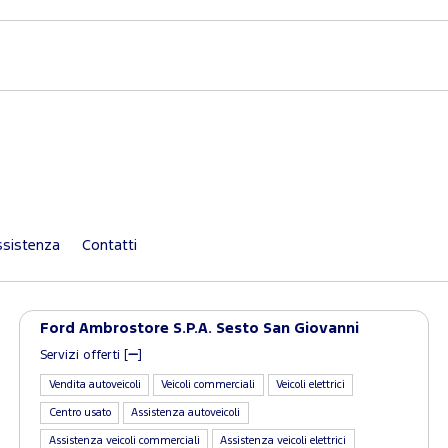
sistenza
Contatti
Ford Ambrostore S.P.A. Sesto San Giovanni
Servizi offerti [
]
Vendita autoveicoli
Veicoli commerciali
Veicoli elettrici
Centro usato
Assistenza autoveicoli
Assistenza veicoli commerciali
Assistenza veicoli elettrici