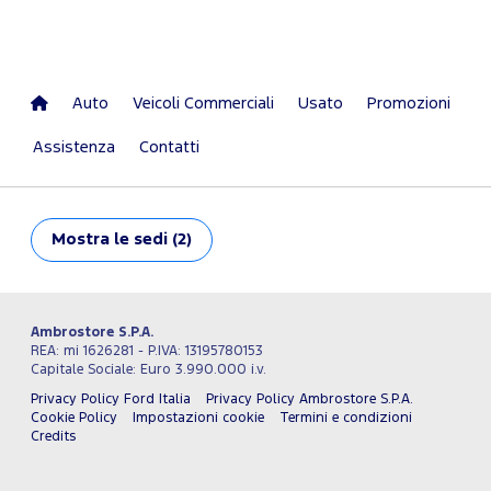
Auto
Veicoli Commerciali
Usato
Promozioni
Assistenza
Contatti
Mostra
le sedi (2)
Ambrostore S.P.A.
REA: mi 1626281 - P.IVA: 13195780153
Capitale Sociale: Euro 3.990.000 i.v.
Privacy Policy Ford Italia
Privacy Policy Ambrostore S.P.A.
Cookie Policy
Impostazioni cookie
Termini e condizioni
Credits