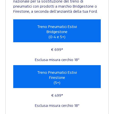
nazionale per la sostituzione del treno di
pneumatici con prodotti a marchio Bridgestone o
Firestone, a seconda dell’anzianità della tua Ford.
Treno Pneumatici Estivi
Bridgestone
(0-4 e 5+)
€ 699*
Esclusa misura cerchio 18"
Treno Pneumatici Estivi
Firestone
(5+)
€ 499*
Esclusa misura cerchio 18"