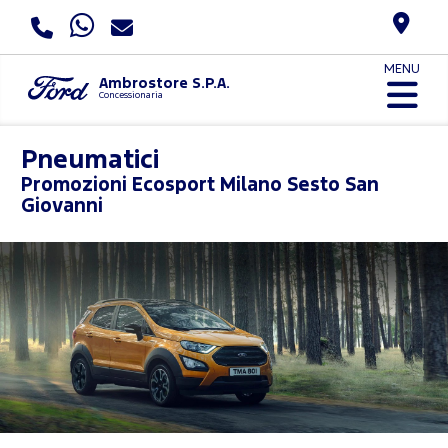
MENU
Ambrostore S.P.A.
Concessionaria
Pneumatici
Promozioni
Ecosport Milano Sesto San
Giovanni