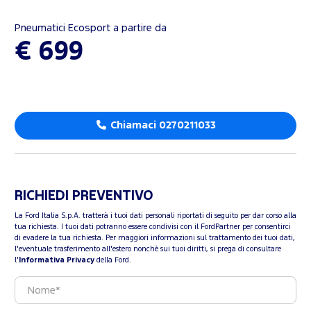
Pneumatici Ecosport a partire da
€ 699
Chiamaci 0270211033
RICHIEDI PREVENTIVO
La Ford Italia S.p.A. tratterà i tuoi dati personali riportati di seguito per dar corso alla
tua richiesta. I tuoi dati potranno essere condivisi con il FordPartner per consentirci
di evadere la tua richiesta. Per maggiori informazioni sul trattamento dei tuoi dati,
l'eventuale trasferimento all'estero nonchè sui tuoi diritti, si prega di consultare
l'
Informativa Privacy
della Ford.