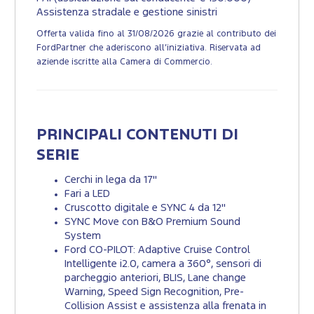
Assistenza stradale e gestione sinistri
Offerta valida fino al 31/08/2026 grazie al contributo dei
FordPartner che aderiscono all’iniziativa. Riservata ad
aziende iscritte alla Camera di Commercio.
PRINCIPALI CONTENUTI DI
SERIE
Cerchi in lega da 17"
Fari a LED
Cruscotto digitale e SYNC 4 da 12"
SYNC Move con B&O Premium Sound
System
Ford CO-PILOT: Adaptive Cruise Control
Intelligente i2.0, camera a 360°, sensori di
parcheggio anteriori, BLIS, Lane change
Warning, Speed Sign Recognition, Pre-
Collision Assist e assistenza alla frenata in