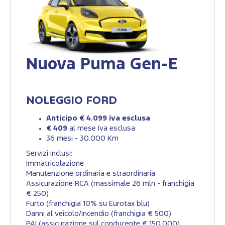
Nuova Puma Gen-E
NOLEGGIO FORD
Anticipo € 4.099 iva esclusa
€ 409
al mese Iva esclusa
36 mesi - 30.000 Km
Servizi inclusi:
Immatricolazione
Manutenzione ordinaria e straordinaria
Assicurazione RCA (massimale 26 mln - franchigia
€ 250)
Furto (franchigia 10% su Eurotax blu)
Danni al veicolo/Incendio (franchigia € 500)
PAI (assicurazione sul conducente € 150.000)