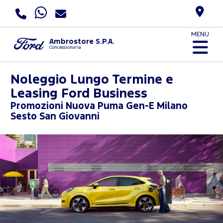
MENU
Ambrostore S.P.A.
Concessionaria
Noleggio Lungo Termine e
Leasing Ford Business
Promozioni
Nuova Puma Gen-E Milano
Sesto San Giovanni