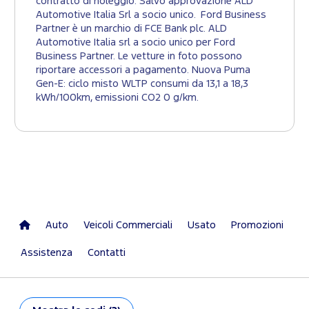
contratto di noleggio. Salvo approvazione ALD
Automotive Italia Srl a socio unico. Ford Business
Partner è un marchio di FCE Bank plc. ALD
Automotive Italia srl a socio unico per Ford
Business Partner. Le vetture in foto possono
riportare accessori a pagamento. Nuova Puma
Gen-E: ciclo misto WLTP consumi da 13,1 a 18,3
kWh/100km, emissioni CO2 0 g/km.
Auto
Veicoli Commerciali
Usato
Promozioni
Assistenza
Contatti