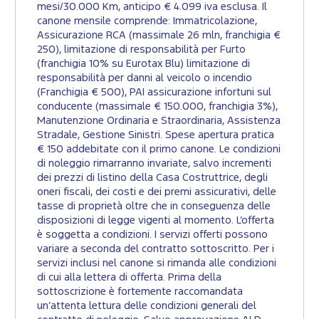
mesi/30.000 Km, anticipo € 4.099 iva esclusa. Il
canone mensile comprende: Immatricolazione,
Assicurazione RCA (massimale 26 mln, franchigia €
250), limitazione di responsabilità per Furto
(franchigia 10% su Eurotax Blu) limitazione di
responsabilità per danni al veicolo o incendio
(Franchigia € 500), PAI assicurazione infortuni sul
conducente (massimale € 150.000, franchigia 3%),
Manutenzione Ordinaria e Straordinaria, Assistenza
Stradale, Gestione Sinistri. Spese apertura pratica
€ 150 addebitate con il primo canone. Le condizioni
di noleggio rimarranno invariate, salvo incrementi
dei prezzi di listino della Casa Costruttrice, degli
oneri fiscali, dei costi e dei premi assicurativi, delle
tasse di proprietà oltre che in conseguenza delle
disposizioni di legge vigenti al momento. L’offerta
è soggetta a condizioni. I servizi offerti possono
variare a seconda del contratto sottoscritto. Per i
servizi inclusi nel canone si rimanda alle condizioni
di cui alla lettera di offerta. Prima della
sottoscrizione è fortemente raccomandata
un’attenta lettura delle condizioni generali del