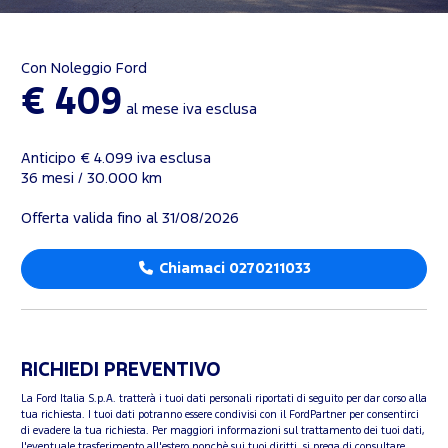
Con Noleggio Ford
€ 409
al mese iva esclusa
Anticipo € 4.099 iva esclusa
36 mesi / 30.000 km
Offerta valida fino al 31/08/2026
Chiamaci 0270211033
RICHIEDI PREVENTIVO
La Ford Italia S.p.A. tratterà i tuoi dati personali riportati di seguito per dar corso alla
tua richiesta. I tuoi dati potranno essere condivisi con il FordPartner per consentirci
di evadere la tua richiesta. Per maggiori informazioni sul trattamento dei tuoi dati,
l'eventuale trasferimento all'estero nonchè sui tuoi diritti, si prega di consultare