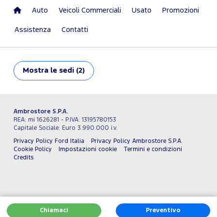
Auto
Veicoli Commerciali
Usato
Promozioni
Assistenza
Contatti
Mostra
le sedi (2)
Ambrostore S.P.A.
REA: mi 1626281 - P.IVA: 13195780153
Capitale Sociale: Euro 3.990.000 i.v.
Privacy Policy Ford Italia
Privacy Policy Ambrostore S.P.A.
Cookie Policy
Impostazioni cookie
Termini e condizioni
Credits
Chiamaci
Preventivo