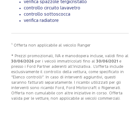
verifica spazzole tergicristallo
controllo circuito lavavetro
controllo sottoscocca
verifica radiatore
1
Offerta non applicabile al veicolo Ranger
* Prezzi promozionali, IVA e manodopera incluse, validi fino al
30/06/2026
per i veicoli immatricolati fino al
30/06/2021
e
presso i Ford Partner aderenti all’iniziativa.. L’offerta include
esclusivamente il controllo della vettura, come specificato in
“Elenco controlli”. In caso di interventi aggiuntivi, questi
saranno fatturati separatamente. I ricambi utilizzati per gli
interventi sono ricambi Ford, Ford Motorcraft o Rigenerati.
Offerta non cumulabile con altre iniziative in corso. Offerta
valida per le vetture, non applicabile ai veicoli commerciali.