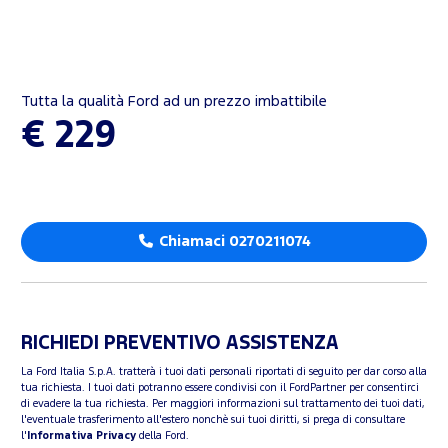
Tutta la qualità Ford ad un prezzo imbattibile
€ 229
Chiamaci 0270211074
RICHIEDI PREVENTIVO ASSISTENZA
La Ford Italia S.p.A. tratterà i tuoi dati personali riportati di seguito per dar corso alla
tua richiesta. I tuoi dati potranno essere condivisi con il FordPartner per consentirci
di evadere la tua richiesta. Per maggiori informazioni sul trattamento dei tuoi dati,
l'eventuale trasferimento all'estero nonchè sui tuoi diritti, si prega di consultare
l'
Informativa Privacy
della Ford.