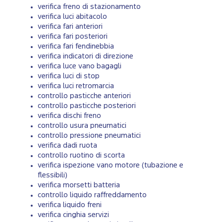
verifica freno di stazionamento
verifica luci abitacolo
verifica fari anteriori
verifica fari posteriori
verifica fari fendinebbia
verifica indicatori di direzione
verifica luce vano bagagli
verifica luci di stop
verifica luci retromarcia
controllo pasticche anteriori
controllo pasticche posteriori
verifica dischi freno
controllo usura pneumatici
controllo pressione pneumatici
verifica dadi ruota
controllo ruotino di scorta
verifica ispezione vano motore (tubazione e
flessibili)
verifica morsetti batteria
controllo liquido raffreddamento
verifica liquido freni
verifica cinghia servizi