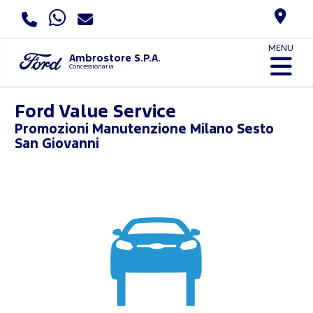
MENU
Ambrostore S.P.A.
Concessionaria
Ford Value Service
Promozioni
Manutenzione Milano Sesto
San Giovanni