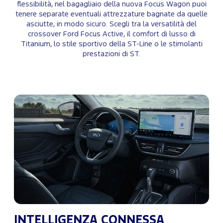
flessibilità, nel bagagliaio della nuova Focus Wagon puoi
tenere separate eventuali attrezzature bagnate da quelle
asciutte, in modo sicuro. Scegli tra la versatilità del
crossover Ford Focus Active, il comfort di lusso di
Titanium, lo stile sportivo della ST-Line o le stimolanti
prestazioni di ST.
INTELLIGENZA CONNESSA