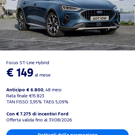
Focus ST-Line Hybrid
€ 149
al mese
Anticipo € 6.800
, 48 mesi
Rata finale €15.823
TAN FISSO 3,95% TAEG 5,09%
Con € 7.275 di incentivi Ford
Offerta valida fino al 31/08/2026