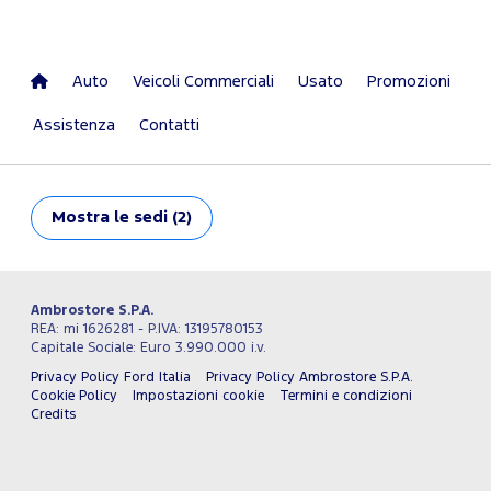
Auto
Veicoli Commerciali
Usato
Promozioni
Assistenza
Contatti
Mostra
le sedi (2)
Ambrostore S.P.A.
REA: mi 1626281 - P.IVA: 13195780153
Capitale Sociale: Euro 3.990.000 i.v.
Privacy Policy Ford Italia
Privacy Policy Ambrostore S.P.A.
Cookie Policy
Impostazioni cookie
Termini e condizioni
Credits