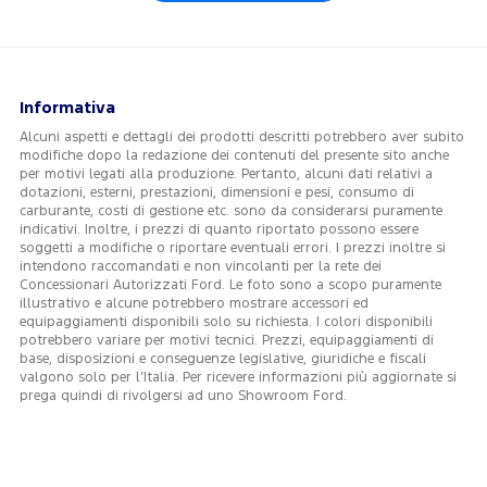
Informativa
Alcuni aspetti e dettagli dei prodotti descritti potrebbero aver subito
modifiche dopo la redazione dei contenuti del presente sito anche
per motivi legati alla produzione. Pertanto, alcuni dati relativi a
dotazioni, esterni, prestazioni, dimensioni e pesi, consumo di
carburante, costi di gestione etc. sono da considerarsi puramente
indicativi. Inoltre, i prezzi di quanto riportato possono essere
soggetti a modifiche o riportare eventuali errori. I prezzi inoltre si
intendono raccomandati e non vincolanti per la rete dei
Concessionari Autorizzati Ford. Le foto sono a scopo puramente
illustrativo e alcune potrebbero mostrare accessori ed
equipaggiamenti disponibili solo su richiesta. I colori disponibili
potrebbero variare per motivi tecnici. Prezzi, equipaggiamenti di
base, disposizioni e conseguenze legislative, giuridiche e fiscali
valgono solo per l’Italia. Per ricevere informazioni più aggiornate si
prega quindi di rivolgersi ad uno Showroom Ford.