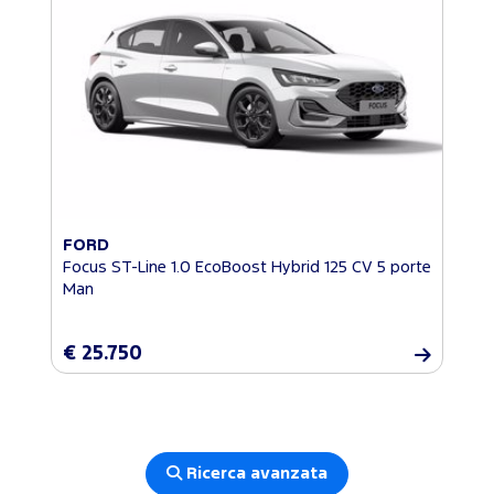
FORD
Focus ST-Line 1.0 EcoBoost Hybrid 125 CV 5 porte
Man
€ 25.750
Ricerca avanzata