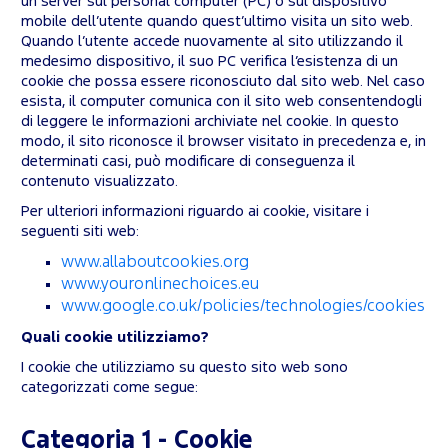
un server sul personal computer (PC) o sul dispositivo
mobile dell’utente quando quest’ultimo visita un sito web.
Quando l’utente accede nuovamente al sito utilizzando il
medesimo dispositivo, il suo PC verifica l’esistenza di un
cookie che possa essere riconosciuto dal sito web. Nel caso
esista, il computer comunica con il sito web consentendogli
di leggere le informazioni archiviate nel cookie. In questo
modo, il sito riconosce il browser visitato in precedenza e, in
determinati casi, può modificare di conseguenza il
contenuto visualizzato.
Per ulteriori informazioni riguardo ai cookie, visitare i
seguenti siti web:
www.allaboutcookies.org
www.youronlinechoices.eu
www.google.co.uk/policies/technologies/cookies
Quali cookie utilizziamo?
I cookie che utilizziamo su questo sito web sono
categorizzati come segue:
Categoria 1 - Cookie