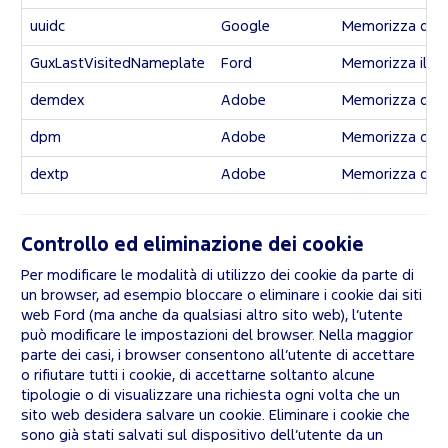
uuidc
Google
Memorizza dati a
GuxLastVisitedNameplate
Ford
Memorizza il co
demdex
Adobe
Memorizza dati a
dpm
Adobe
Memorizza dati a
dextp
Adobe
Memorizza dati a
Controllo ed eliminazione dei cookie
Per modificare le modalità di utilizzo dei cookie da parte di
un browser, ad esempio bloccare o eliminare i cookie dai siti
web Ford (ma anche da qualsiasi altro sito web), l’utente
può modificare le impostazioni del browser. Nella maggior
parte dei casi, i browser consentono all’utente di accettare
o rifiutare tutti i cookie, di accettarne soltanto alcune
tipologie o di visualizzare una richiesta ogni volta che un
sito web desidera salvare un cookie. Eliminare i cookie che
sono già stati salvati sul dispositivo dell’utente da un