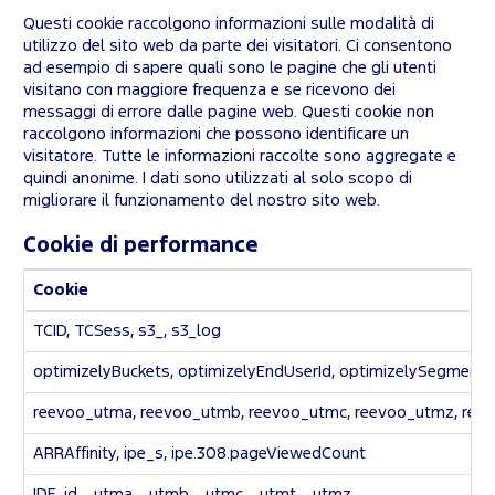
Questi cookie raccolgono informazioni sulle modalità di
utilizzo del sito web da parte dei visitatori. Ci consentono
ad esempio di sapere quali sono le pagine che gli utenti
visitano con maggiore frequenza e se ricevono dei
messaggi di errore dalle pagine web. Questi cookie non
raccolgono informazioni che possono identificare un
visitatore. Tutte le informazioni raccolte sono aggregate e
quindi anonime. I dati sono utilizzati al solo scopo di
migliorare il funzionamento del nostro sito web.
Cookie di performance
Cookie
TCID, TCSess, s3_, s3_log
optimizelyBuckets, optimizelyEndUserId, optimizelySegment
reevoo_utma, reevoo_utmb, reevoo_utmc, reevoo_utmz, reev
ARRAffinity, ipe_s, ipe.308.pageViewedCount
IDE, id, _utma, _utmb, _utmc, _utmt, _utmz