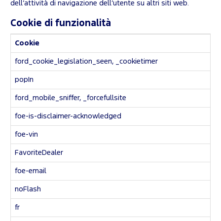
dell’attività di navigazione dell’utente su altri siti web.
Cookie di funzionalità
Cookie
ford_cookie_legislation_seen, _cookietimer
popIn
ford_mobile_sniffer, _forcefullsite
foe-is-disclaimer-acknowledged
foe-vin
FavoriteDealer
foe-email
noFlash
fr