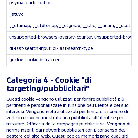
psyma_participation
_atuvc
__stamap, __stdlxmap, __stgmap, __stid, __unam, __uset
unsupported-browsers-overlay-counter, unsupported-browse
dl-last-search-input, dl-last-search-type
guxfoe-cookiedislcaimer
Categoria 4 - Cookie "di
targeting/pubblicitari"
Questi cookie vengono utilizzati per fornire pubblicità più
pertinenti e personalizzate in funzione dell’utente e dei suoi
interessi. Vengono inoltre utilizzati per limitare il numero di
volte in cui viene mostrata una pubblicità all’utente e per
misurare l’efficacia della campagna pubblicitaria. Vengono di
norma inseriti dai network pubblicitari con il consenso del
gestore del sito web. Questi cookie memorizzano quali siti