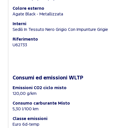
Colore esterno
Agate Black - Metallizzata
Interni
Sedili In Tessuto Nero Grigio Con Impunture Grigie
Riferimento
U62733
Consumi ed emissioni WLTP
Emissioni CO2 ciclo misto
120,00 g/km
Consumo carburante Misto
5,30 l/100 km
Classe emissioni
Euro 6d-temp