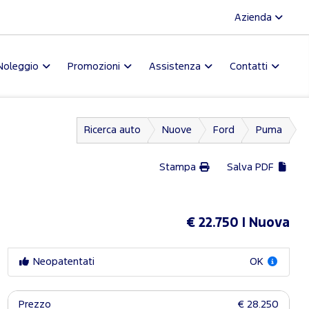
Azienda
Noleggio
Promozioni
Assistenza
Contatti
Ricerca auto
Nuove
Ford
Puma
Stampa
Salva PDF
€ 22.750
Nuova
Neopatentati
OK
Prezzo
€ 28.250