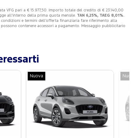
a VFG pari a € 15.977,50. Importo totale del credito di € 23.140,00
egge all'interno della prima quota mensile.
TAN 6,25%, TAEG 8,01%.
dizioni e termini dell’offerta finanziaria fare riferimento alla
 e possono contenere accessori a pagamento. Messaggio pubblicitario
ressarti
Nuova
Nuova