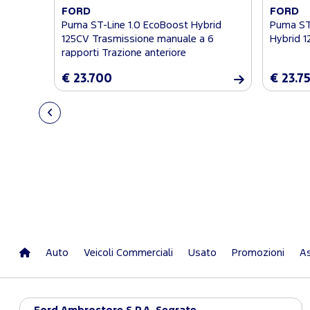
FORD
FORD
Puma ST-Line 1.0 EcoBoost Hybrid
Puma ST-
125CV Trasmissione manuale a 6
Hybrid 1
rapporti Trazione anteriore
€ 23.700
€ 23.7
Auto
Veicoli Commerciali
Usato
Promozioni
As