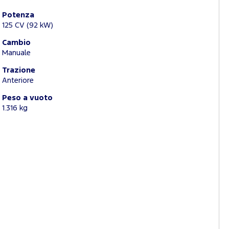
Potenza
125 CV (92 kW)
Cambio
Manuale
Trazione
Anteriore
Peso a vuoto
1.316 kg