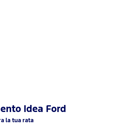
mento
Idea Ford
a la tua rata