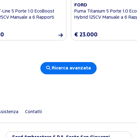
FORD
Line 5 Porte 1.0 EcoBoost
Puma Titanium 5 Porte 1.0 Ec
25CV Manuale a 6 Rapporti
Hybrid 125CV Manuale a 6 Rap
50
€ 23.000
Ricerca avanzata
sistenza
Contatti