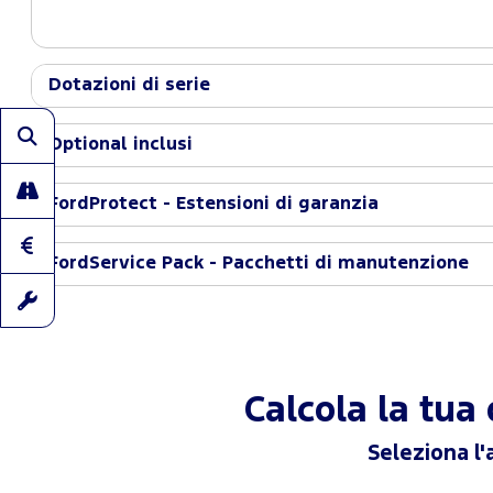
Dotazioni di serie
Optional inclusi
FordProtect - Estensioni di garanzia
FordService Pack - Pacchetti di manutenzione
Calcola la tu
Seleziona l'