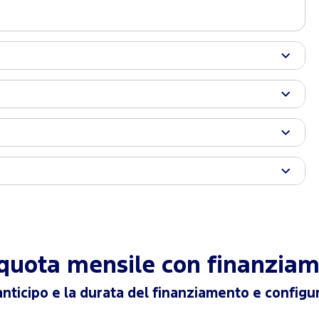
a quota mensile con finanzia
anticipo e la durata del finanziamento e configur