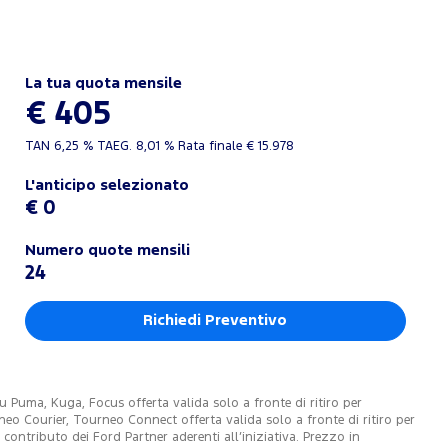
La tua quota mensile
€ 405
TAN
6,25 %
TAEG.
8,01 %
Rata finale €
15.978
L'anticipo selezionato
€ 0
Numero quote mensili
24
Richiedi Preventivo
Puma, Kuga, Focus offerta valida solo a fronte di ritiro per
o Courier, Tourneo Connect offerta valida solo a fronte di ritiro per
ontributo dei Ford Partner aderenti all’iniziativa. Prezzo in