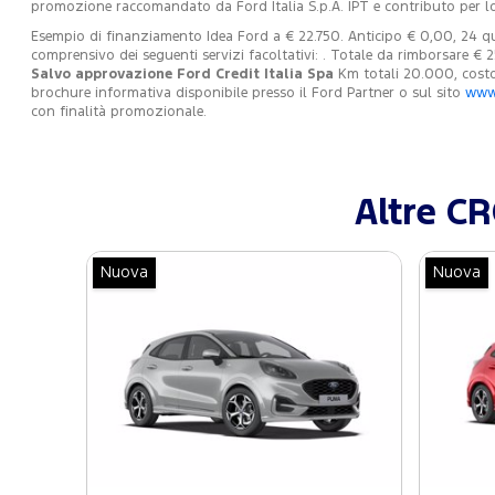
promozione raccomandato da Ford Italia S.p.A. IPT e contributo per l
Esempio di finanziamento Idea Ford a € 22.750. Anticipo € 0,00, 24 qu
comprensivo dei seguenti servizi facoltativi: . Totale da rimborsare € 
Salvo approvazione Ford Credit Italia Spa
Km totali 20.000, costo 
brochure informativa disponibile presso il Ford Partner o sul sito
www.
con finalità promozionale.
Altre C
Nuova
Nuova