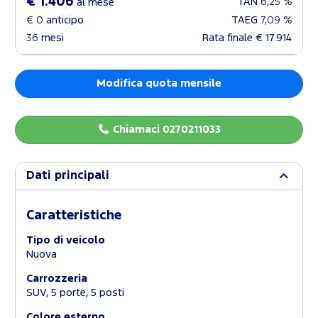
€ 1.406
TAN
6,25 %
al mese
€ 0
anticipo
TAEG
7,09 %
36
mesi
Rata finale
€ 17.914
Modifica quota mensile
Chiamaci 0270211033
Dati principali
Caratteristiche
Tipo di veicolo
Nuova
Carrozzeria
SUV, 5 porte, 5 posti
Colore esterno