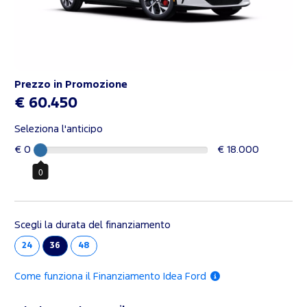
Prezzo in Promozione
€ 60.450
Seleziona l'anticipo
€ 0
€ 18.000
0
Scegli la durata del finanziamento
24
36
48
Come funziona il Finanziamento Idea Ford