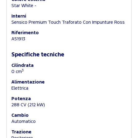
Star White -
Interni
Sensico Premium Touch Traforato Con Impunture Ross
Riferimento
A51913
Specifiche tecniche
Cilindrata
3
0 cm
Alimentazione
Elettrica
Potenza
288 CV (212 kW)
Cambio
Automatico
Trazione