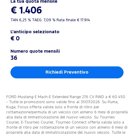
La tua quota mensile
€ 1.406
TAN
6,25 %
TAEG.
7,09 %
Rata finale €
17.914
L'anticipo selezionato
€ 0
Numero quote mensili
36
Richiedi Preventivo
FORD Mustang E Mach-E Extended Range 276 CV RWD a € 60.450
- Tutte le promozioni sono valide fino al 31/07/2026. Su Puma,
Kuga, Focus offerta valida solo a fronte di ritiro per
rottamazione/permuta di un veicolo con almeno 6 mesi di proprietà
alla data di immatricolazione del nuovo veicolo. Su Tourneo
Courier, E-Tourneo Courier, Tourneo Connect offerta valida solo a
fronte di ritiro per rottamazione di un veicolo con almeno 6 mesi di
proprietà alla data di immatricolazione del nuovo veicolo. Tutte le