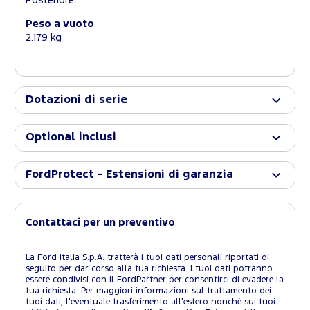
Posteriore
Peso a vuoto
2.179 kg
Dotazioni di serie
Optional inclusi
FordProtect - Estensioni di garanzia
Contattaci per un preventivo
La Ford Italia S.p.A. tratterà i tuoi dati personali riportati di
seguito per dar corso alla tua richiesta. I tuoi dati potranno
essere condivisi con il FordPartner per consentirci di evadere la
tua richiesta. Per maggiori informazioni sul trattamento dei
tuoi dati, l'eventuale trasferimento all'estero nonchè sui tuoi